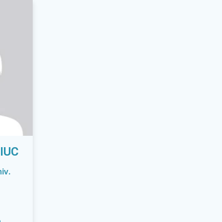
IUC
iv.