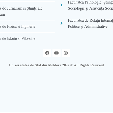
Facultatea Psihologie, Ştiinţ
a de Jurnalism şi Ştiinţe ale
Sociologie și Asistență Soci
rii
Facultatea de Relaţii Internaţ
a de Fizica si Inginerie
Politice şi Administrative
 de Istorie şi Filosofie
Universitatea de Stat din Moldova 2022 © All Rights Reserved