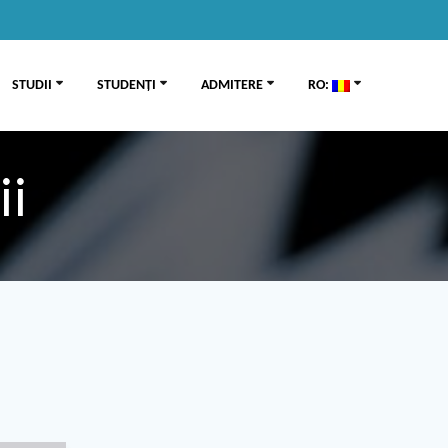
STUDII
STUDENȚI
ADMITERE
RO:
ii