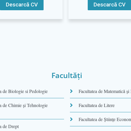
Descarcă CV
Descarcă CV
Facultăţi
a de Biologie si Pedologie
Facultatea de Matematică şi 
ea de Chimie şi Tehnologie
Facultatea de Litere
Facultatea de Științe Econo
a de Drept