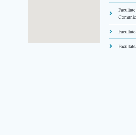
Facultate
Comunică
Facultate
Facultatea