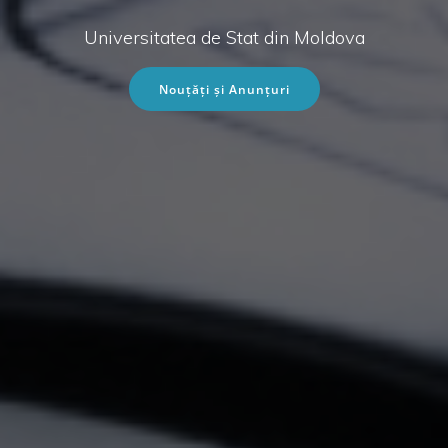
Universitatea de Stat din Moldova
Nouțăți și Anunțuri