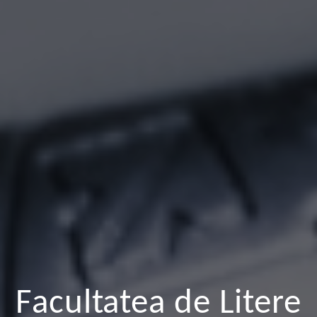
Facultatea de Litere