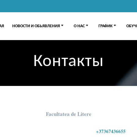
АЯ
НОВОСТИ И ОБЬЯВЛЕНИЯ
О НАС
ГРАФИК
ОБУЧ
Контакты
Facultatea de Litere
+37367436655