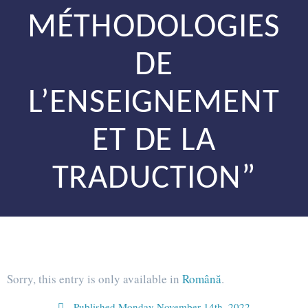
MÉTHODOLOGIES
DE
L’ENSEIGNEMENT
ET DE LA
TRADUCTION”
Sorry, this entry is only available in
Română
.
Published
Monday November 14th, 2022